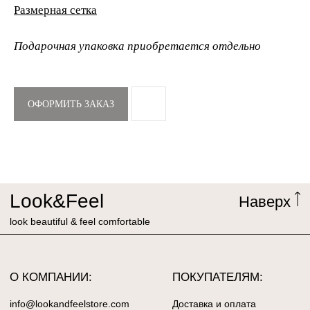
Размерная сетка
Подарочная упаковка приобретается отдельно
Look&Feel
Наверх
look beautiful & feel comfortable
ОФОРМИТЬ ЗАКАЗ
О КОМПАНИИ:
ПОКУПАТЕЛЯМ:
info@lookandfeelstore.com
Доставка и оплата
‎+7 916 888 28 97
Обмен и возвтрат