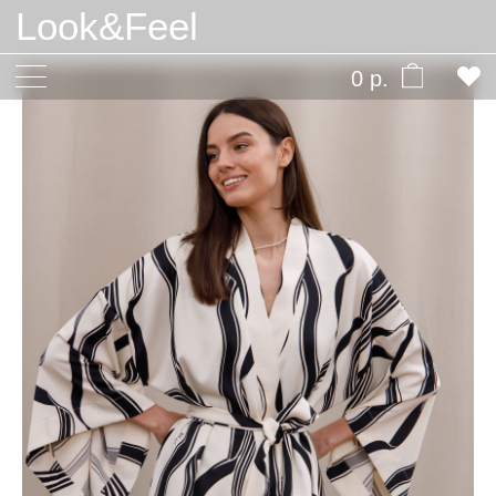
Look&Feel
0 р.