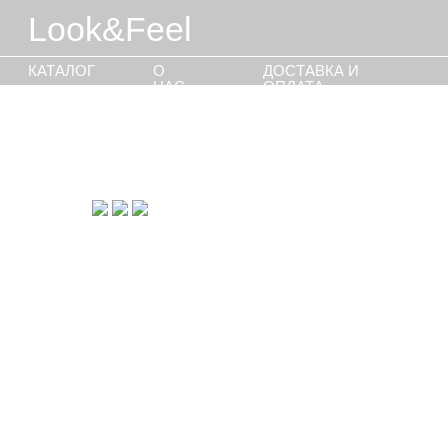
Look&Feel
КАТАЛОГ
О
ДОСТАВКА И
ИНД
НАС
ОПЛАТА
ПО