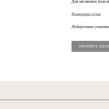
Для шелковых издел
Размерная сетка
Подарочная упаковк
ОФОРМИТЬ ЗАКА
ЕЛЯМ:
оплата
втрат