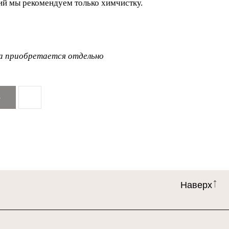
ий мы рекомендуем только химчистку.
а приобретается отдельно
З
Наверх