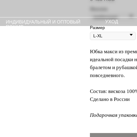
Женское
УХОД
ПРЕССА
ИВИДУАЛЬНЫЙ И ОПТОВЫЙ
ШИВ
Размер
Юбка макси из преми
идеальной посадки 
бралетом и рубашкой
повседневного.
Состав: вискоза 100
Сделано в России
Подарочная упаковк