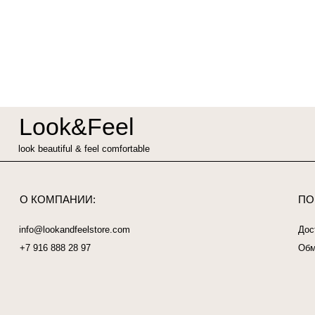
Look&Feel
look beautiful & feel comfortable
О КОМПАНИИ:
ПОКУПАТ
info@lookandfeelstore.com
Доставка и 
‎+7 916 888 28 97
Обмен и воз