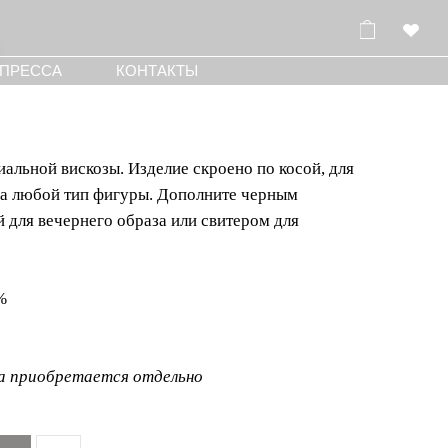
КОНТАКТЫ
альной вискозы. Изделие скроено по косой, для
на любой тип фигуры. Дополните черным
 для вечернего образа или свитером для
%
а приобретается отдельно