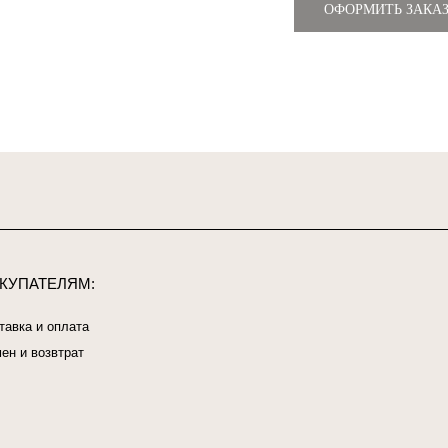
ОФОРМИТЬ ЗАКА
ЕЛЯМ:
оплата
втрат