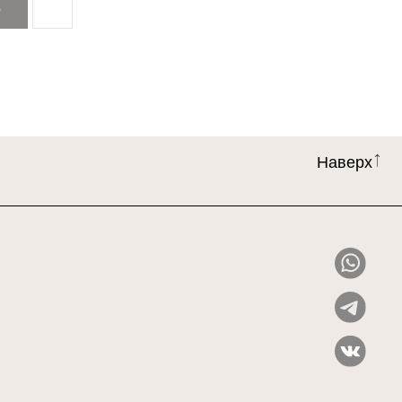
З
Наверх