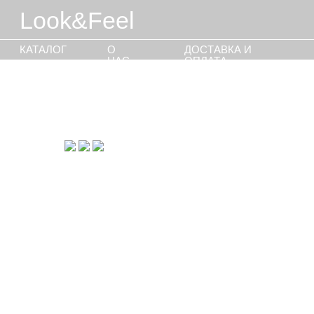
Look&Feel
КАТАЛОГ
О
ДОСТАВКА И
ИНД
НАС
ОПЛАТА
ПО