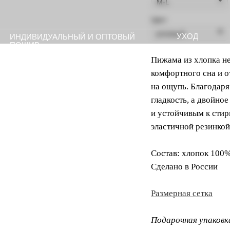
Цвет
УХОД
ПРЕССА
ИВИДУАЛЬНЫЙ И ОПТОВЫЙ
ШИВ
Пижама из хлопка н
комфортного сна и о
на ощупь. Благодаря
гладкость, а двойно
и устойчивым к стир
эластичной резинкой
Состав: хлопок 100
Сделано в России
Размерная сетка
Подарочная упаковк