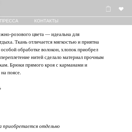
КОНТАКТЫ
ежно-розового цвета — идеальна для
тдыха. Ткань отличается мягкостью и приятна
 особой обработке волокон, хлопок приобрел
е переплетение нитей сделало материал прочным
кам. Брюки прямого кроя с карманами и
 на поясе.
%
а приобретается отдельно