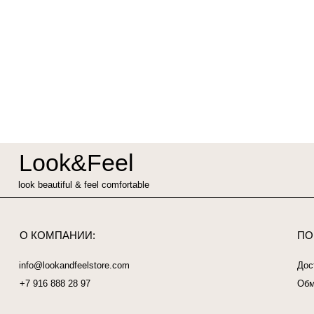
Look&Feel
look beautiful & feel comfortable
О КОМПАНИИ:
ПОКУПАТ
info@lookandfeelstore.com
Доставка и 
‎+7 916 888 28 97
Обмен и воз