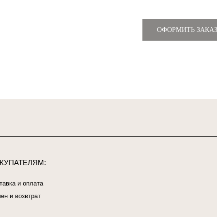
ОФОРМИТЬ ЗАКА
ЕЛЯМ:
оплата
втрат