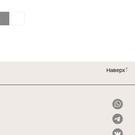
З
Наверх